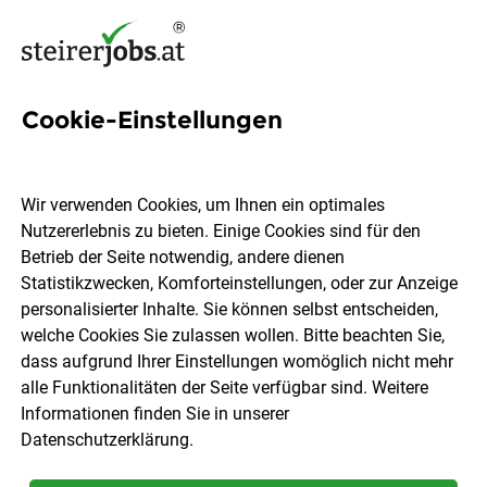
Cookie-Einstellungen
13 Betriebstechnik Jobs in
der Steiermark
Wir verwenden Cookies, um Ihnen ein optimales
Nutzererlebnis zu bieten. Einige Cookies sind für den
Betrieb der Seite notwendig, andere dienen
Statistikzwecken, Komforteinstellungen, oder zur Anzeige
personalisierter Inhalte. Sie können selbst entscheiden,
welche Cookies Sie zulassen wollen. Bitte beachten Sie,
Ort, Region
Berufsfeld
dass aufgrund Ihrer Einstellungen womöglich nicht mehr
alle Funktionalitäten der Seite verfügbar sind. Weitere
Informationen finden Sie in unserer
Jobs finden
Datenschutzerklärung
.