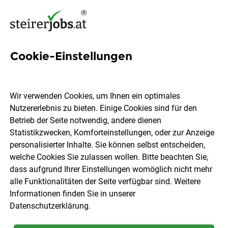
Cookie-Einstellungen
134 Bauhelferin Jobs in der
Steiermark
Wir verwenden Cookies, um Ihnen ein optimales
Nutzererlebnis zu bieten. Einige Cookies sind für den
Betrieb der Seite notwendig, andere dienen
Statistikzwecken, Komforteinstellungen, oder zur Anzeige
personalisierter Inhalte. Sie können selbst entscheiden,
welche Cookies Sie zulassen wollen. Bitte beachten Sie,
Ort, Region
Berufsfeld
dass aufgrund Ihrer Einstellungen womöglich nicht mehr
alle Funktionalitäten der Seite verfügbar sind. Weitere
Informationen finden Sie in unserer
Jobs finden
Datenschutzerklärung
.