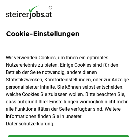
Cookie-Einstellungen
9 Bankkaufmann Jobs in der
Steiermark
Wir verwenden Cookies, um Ihnen ein optimales
Nutzererlebnis zu bieten. Einige Cookies sind für den
Betrieb der Seite notwendig, andere dienen
Statistikzwecken, Komforteinstellungen, oder zur Anzeige
personalisierter Inhalte. Sie können selbst entscheiden,
welche Cookies Sie zulassen wollen. Bitte beachten Sie,
Ort, Region
Berufsfeld
dass aufgrund Ihrer Einstellungen womöglich nicht mehr
alle Funktionalitäten der Seite verfügbar sind. Weitere
Informationen finden Sie in unserer
Jobs finden
Datenschutzerklärung
.