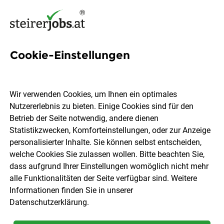
Cookie-Einstellungen
8 Backstube Jobs in der
Steiermark
Wir verwenden Cookies, um Ihnen ein optimales
Nutzererlebnis zu bieten. Einige Cookies sind für den
Betrieb der Seite notwendig, andere dienen
Statistikzwecken, Komforteinstellungen, oder zur Anzeige
personalisierter Inhalte. Sie können selbst entscheiden,
welche Cookies Sie zulassen wollen. Bitte beachten Sie,
Ort, Region
Berufsfeld
dass aufgrund Ihrer Einstellungen womöglich nicht mehr
alle Funktionalitäten der Seite verfügbar sind. Weitere
Informationen finden Sie in unserer
Jobs finden
Datenschutzerklärung
.