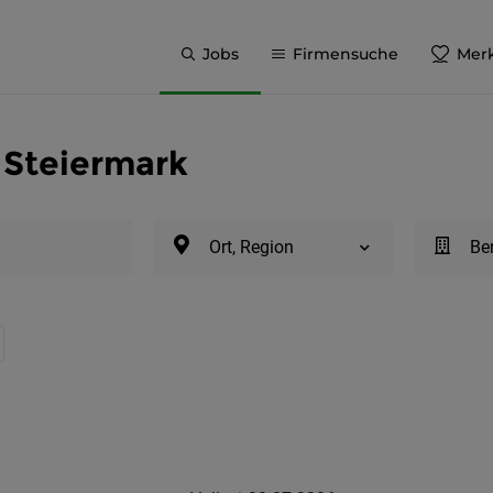
Jobs
Firmensuche
Merk
 Steiermark
Ort, Region
Be