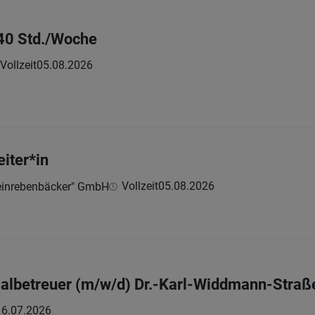
 40 Std./Woche
Vollzeit
05.08.2026
iter*in
Vollzeit
05.08.2026
einrebenbäcker" GmbH
lbetreuer (m/w/d) Dr.-Karl-Widdmann-Straß
16.07.2026