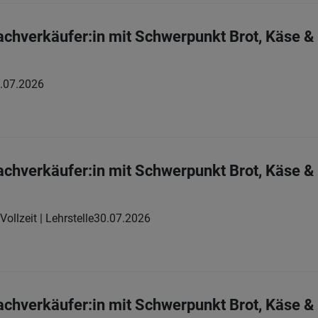
chverkäufer:in mit Schwerpunkt Brot, Käse 
.07.2026
chverkäufer:in mit Schwerpunkt Brot, Käse 
Vollzeit | Lehrstelle
30.07.2026
chverkäufer:in mit Schwerpunkt Brot, Käse 