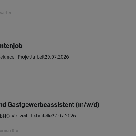
rwarten
ntenjob
elancer, Projektarbeit
29.07.2026
und Gastgewerbeassistent (m/w/d)
Vollzeit | Lehrstelle
27.07.2026
mbH
lernen Sie