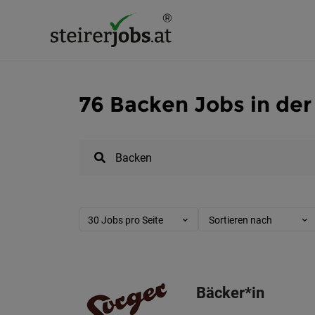
76 Backen Jobs in der
30 Jobs pro Seite
Sortieren nach
Bäcker*in