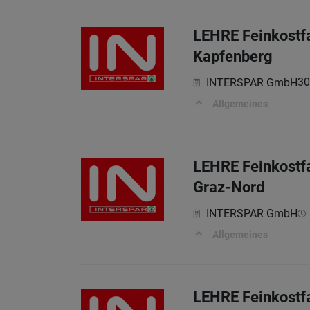
LEHRE Feinkostfa
Kapfenberg
30
INTERSPAR GmbH
Allgemeines
LEHRE Feinkostfa
Graz-Nord
INTERSPAR GmbH
Allgemeines
LEHRE Feinkostfa