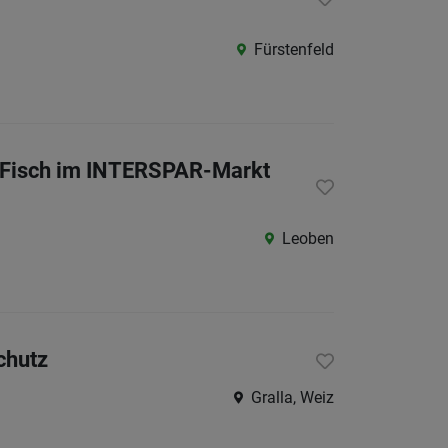
Fürstenfeld
& Fisch im INTERSPAR-Markt
Leoben
chutz
Gralla, Weiz