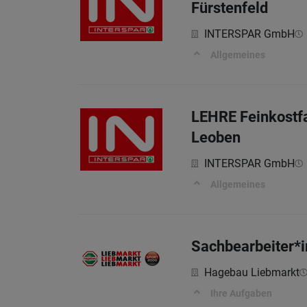
Fürstenfeld
INTERSPAR GmbH
Allgemeines
LEHRE Feinkostfa
Leoben
INTERSPAR GmbH
Allgemeines
Sachbearbeiter*i
Hagebau Liebmarkt
Ihre Aufgaben