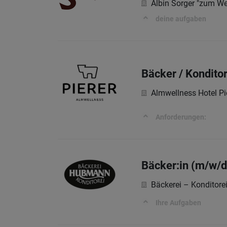
Albin Sorger "zum W
deine aufgaben
Bäcker / Kondito
Almwellness Hotel Pi
Anforderungen:
Bäcker:in (m/w/d
Bäckerei – Kondito
Ihre Aufgaben