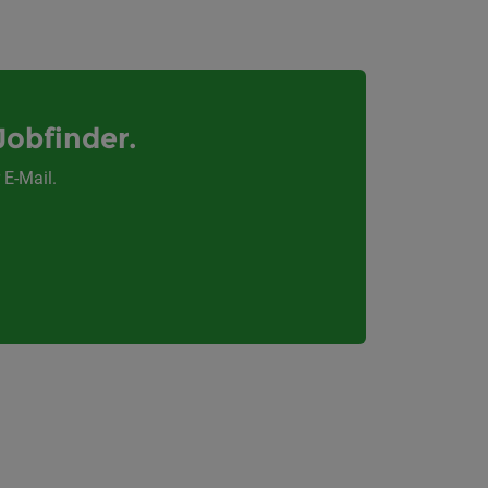
Jobfinder.
 E-Mail.