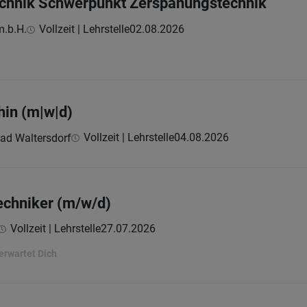
echnik Schwerpunkt Zerspanungstechnik
m.b.H.
Vollzeit | Lehrstelle
02.08.2026
hin (m|w|d)
Vollzeit | Lehrstelle
04.08.2026
Bad Waltersdorf
techniker (m/w/d)
Vollzeit | Lehrstelle
27.07.2026
erwartet Dich