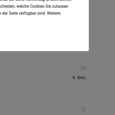
Bad Waltersdorf
tscheiden, welche Cookies Sie zulassen
 der Seite verfügbar sind. Weitere
Birkfeld, Gleisdorf, Weiz
Weiz