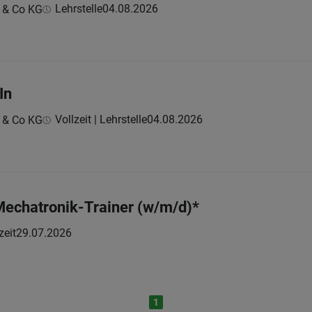
Lehrstelle
04.08.2026
 & Co KG
In
Vollzeit | Lehrstelle
04.08.2026
 & Co KG
Mechatronik-Trainer (w/m/d)*
zeit
29.07.2026
1