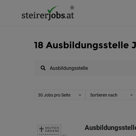
18 Ausbildungsstelle 
30 Jobs pro Seite
Sortieren nach
Ausbildungsstell