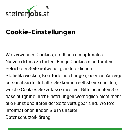
Cookie-Einstellungen
41 Altenpfleger Jobs in der
Steiermark
Wir verwenden Cookies, um Ihnen ein optimales
Nutzererlebnis zu bieten. Einige Cookies sind für den
Betrieb der Seite notwendig, andere dienen
Statistikzwecken, Komforteinstellungen, oder zur Anzeige
personalisierter Inhalte. Sie können selbst entscheiden,
welche Cookies Sie zulassen wollen. Bitte beachten Sie,
Ort, Region
Berufsfeld
dass aufgrund Ihrer Einstellungen womöglich nicht mehr
alle Funktionalitäten der Seite verfügbar sind. Weitere
Informationen finden Sie in unserer
Jobs finden
Datenschutzerklärung
.