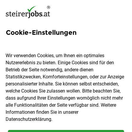
Cookie-Einstellungen
55 Altenpflege Jobs in der
Steiermark
Wir verwenden Cookies, um Ihnen ein optimales
Nutzererlebnis zu bieten. Einige Cookies sind für den
Betrieb der Seite notwendig, andere dienen
Statistikzwecken, Komforteinstellungen, oder zur Anzeige
personalisierter Inhalte. Sie können selbst entscheiden,
welche Cookies Sie zulassen wollen. Bitte beachten Sie,
Ort, Region
Berufsfeld
dass aufgrund Ihrer Einstellungen womöglich nicht mehr
alle Funktionalitäten der Seite verfügbar sind. Weitere
Informationen finden Sie in unserer
Jobs finden
Datenschutzerklärung
.