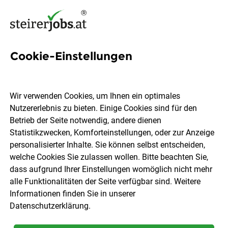
Cookie-Einstellungen
509 Jobs in Oststeiermark
Wir verwenden Cookies, um Ihnen ein optimales
Nutzererlebnis zu bieten. Einige Cookies sind für den
Welchen Job möchtest du finden?
Betrieb der Seite notwendig, andere dienen
Statistikzwecken, Komforteinstellungen, oder zur Anzeige
Berufsfeld
Oststeiermark
personalisierter Inhalte. Sie können selbst entscheiden,
welche Cookies Sie zulassen wollen. Bitte beachten Sie,
dass aufgrund Ihrer Einstellungen womöglich nicht mehr
Jobs finden
alle Funktionalitäten der Seite verfügbar sind. Weitere
Informationen finden Sie in unserer
Datenschutzerklärung
.
Sortieren
30 Jobs