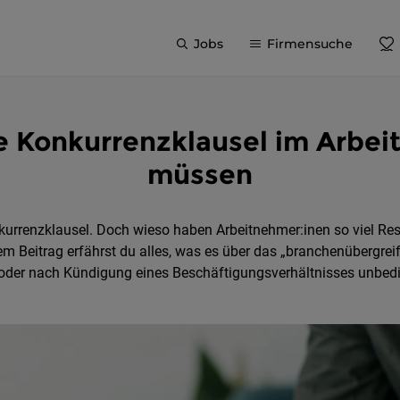
Jobs
Firmensuche
e Konkurrenzklausel im Arbei
müssen
nkurrenzklausel. Doch wieso haben Arbeitnehmer:inen so viel Re
sem Beitrag erfährst du alles, was es über das „branchenübergre
der nach Kündigung eines Beschäftigungsverhältnisses unbedin