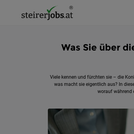
Was Sie über di
Viele kennen und fürchten sie – die Ko
was macht sie eigentlich aus? In die
worauf während o