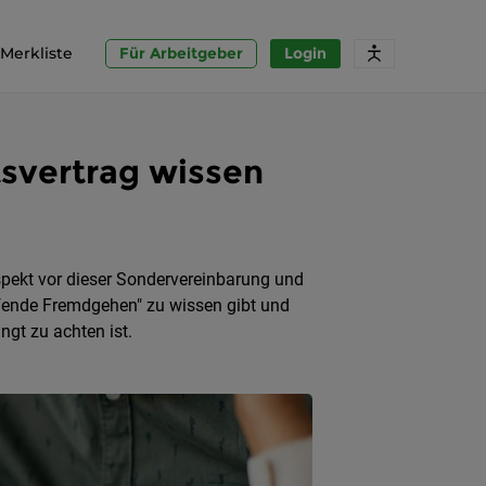
Merkliste
Für Arbeitgeber
Login
tsvertrag wissen
spekt vor dieser Sondervereinbarung und
ifende Fremdgehen" zu wissen gibt und
gt zu achten ist.