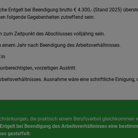
e Entgelt bei Beendigung brutto € 4.300,- (Stand 2025) überst
en folgende Gegebenheiten zutreffend sein:
 zum Zeitpunkt des Abschlusses volljährig sein.
zu einem Jahr nach Beendigung des Arbeitsverhältnisses.
:in
unberechtigten, vorzeitigen Austritt.
beitsverhältnisses. Ausnahme wäre eine schriftliche Einigung, di
eschränkungen, die praktisch einem Berufsverbot gleichkommen 
ntgelt bei Beendigung des Arbeitsverhältnisses eine bestimmt
s gestaffelt: