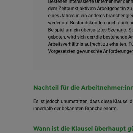
Bestehen interessierte Unternehmer denn
dem Zeitpunkt aktive:n Arbeitgeber:in zu
eines Jahres in ein anderes branchenglei
weder auf Bestandskunden noch auch bek
Beispiel um ein überspitztes Szenario.
geboten, wird sich der/die bestehende A
Arbeitsverhältnis aufrecht zu erhalten. F
Vorgesetzten gewünschte Anforderungen
Nachteil für die Arbeitnehmer:in
Es ist jedoch unumstritten, dass diese Klausel 
innerhalb der bekannten Branche enorm.
Wann ist die Klausel überhaupt g