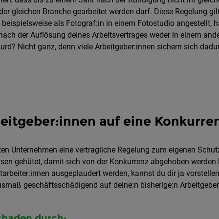
der gleichen Branche gearbeitet werden darf. Diese Regelung gilt 
 beispielsweise als Fotograf:in in einem Fotostudio angestellt, 
 nach der Auflösung deines Arbeitsvertrages weder in einem ande
urd? Nicht ganz, denn viele Arbeitgeber:innen sichern sich dadu
eitgeber:innen auf eine Konkurre
ten Unternehmen eine vertragliche Regelung zum eigenen Schutz
sen gehütet, damit sich von der Konkurrenz abgehoben werden
beiter:innen ausgeplaudert werden, kannst du dir ja vorstellen
maß geschäftsschädigend auf deine:n bisherige:n Arbeitgeber:
Schaden durch: