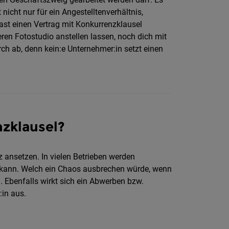
nicht nur für ein Angestelltenverhältnis,
hast einen Vertrag mit Konkurrenzklausel
ren Fotostudio anstellen lassen, noch dich mit
rch ab, denn kein:e Unternehmer:in setzt einen
nzklausel?
 ansetzen. In vielen Betrieben werden
 kann. Welch ein Chaos ausbrechen würde, wenn
. Ebenfalls wirkt sich ein Abwerben bzw.
in aus.