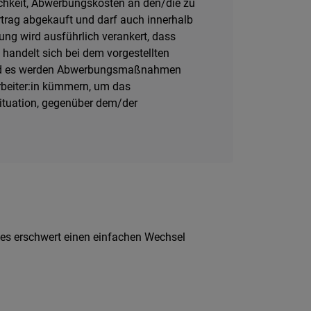
ichkeit, Abwerbungskosten an den/die zu
ertrag abgekauft und darf auch innerhalb
ung wird ausführlich verankert, dass
andelt sich bei dem vorgestellten
en und es werden Abwerbungsmaßnahmen
rbeiter:in kümmern, um das
 Situation, gegenüber dem/der
n es erschwert einen einfachen Wechsel