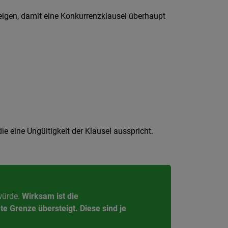
eigen, damit eine Konkurrenzklausel überhaupt
e eine Ungültigkeit der Klausel ausspricht.
würde.
Wirksam ist die
e Grenze übersteigt. Diese sind je