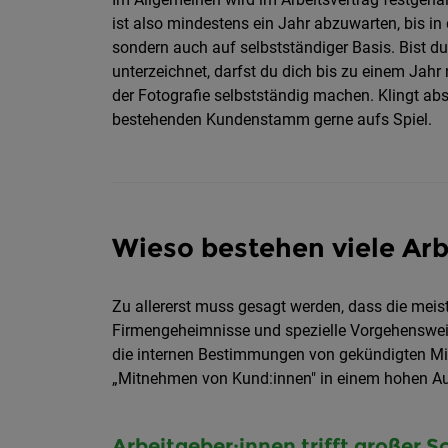
ist also mindestens ein Jahr abzuwarten, bis in 
sondern auch auf selbstständiger Basis. Bist du
unterzeichnet, darfst du dich bis zu einem Jahr
der Fotografie selbstständig machen. Klingt abs
bestehenden Kundenstamm gerne aufs Spiel.
Wieso bestehen viele Arb
Zu allererst muss gesagt werden, dass die meis
Firmengeheimnisse und spezielle Vorgehenswei
die internen Bestimmungen von gekündigten Mitar
„Mitnehmen von Kund:innen" in einem hohen Aus
Arbeitgeber:innen trifft großer 