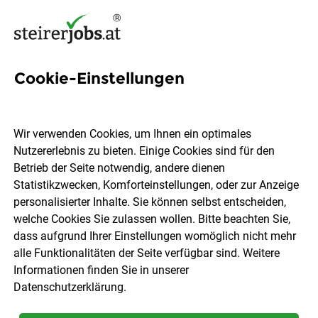
Cookie-Einstellungen
Technischer Vertrieb
Brandschutz (all genders)
Wir verwenden Cookies, um Ihnen ein optimales
Nutzererlebnis zu bieten. Einige Cookies sind für den
Würth Handelsges.m.b.H.
Betrieb der Seite notwendig, andere dienen
Statistikzwecken, Komforteinstellungen, oder zur Anzeige
personalisierter Inhalte. Sie können selbst entscheiden,
Steiermark, Kärnten, Burgenland
Vollzeit
welche Cookies Sie zulassen wollen. Bitte beachten Sie,
08.08.2026
dass aufgrund Ihrer Einstellungen womöglich nicht mehr
alle Funktionalitäten der Seite verfügbar sind. Weitere
Informationen finden Sie in unserer
Datenschutzerklärung
.