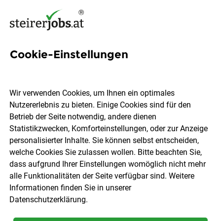
Cookie-Einstellungen
1990 Jobs in der Steiermark
Wir verwenden Cookies, um Ihnen ein optimales
Nutzererlebnis zu bieten. Einige Cookies sind für den
Welchen Job möchtest du finden?
Betrieb der Seite notwendig, andere dienen
Statistikzwecken, Komforteinstellungen, oder zur Anzeige
Ort, Region
Berufsfeld
personalisierter Inhalte. Sie können selbst entscheiden,
welche Cookies Sie zulassen wollen. Bitte beachten Sie,
dass aufgrund Ihrer Einstellungen womöglich nicht mehr
Jobs finden
alle Funktionalitäten der Seite verfügbar sind. Weitere
Informationen finden Sie in unserer
Datenschutzerklärung
.
Sortieren
30 Jobs