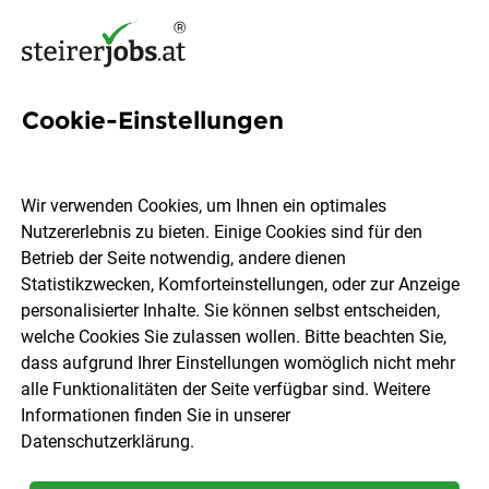
Cookie-Einstellungen
724 Jobs in Graz / Graz-
Umgebung
Wir verwenden Cookies, um Ihnen ein optimales
Nutzererlebnis zu bieten. Einige Cookies sind für den
Betrieb der Seite notwendig, andere dienen
Welchen Job möchtest du finden?
Statistikzwecken, Komforteinstellungen, oder zur Anzeige
personalisierter Inhalte. Sie können selbst entscheiden,
welche Cookies Sie zulassen wollen. Bitte beachten Sie,
Berufsfeld
Graz / Graz-Umgebung
dass aufgrund Ihrer Einstellungen womöglich nicht mehr
alle Funktionalitäten der Seite verfügbar sind. Weitere
Informationen finden Sie in unserer
Jobs finden
Datenschutzerklärung
.