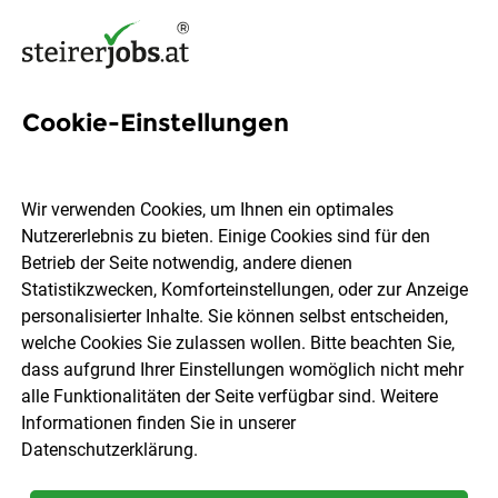
Cookie-Einstellungen
914 Customer Success
Manager Jobs in der
Wir verwenden Cookies, um Ihnen ein optimales
Steiermark
Nutzererlebnis zu bieten. Einige Cookies sind für den
Betrieb der Seite notwendig, andere dienen
Statistikzwecken, Komforteinstellungen, oder zur Anzeige
personalisierter Inhalte. Sie können selbst entscheiden,
welche Cookies Sie zulassen wollen. Bitte beachten Sie,
dass aufgrund Ihrer Einstellungen womöglich nicht mehr
Ort, Region
Berufsfeld
alle Funktionalitäten der Seite verfügbar sind. Weitere
Informationen finden Sie in unserer
Datenschutzerklärung
.
Jobs finden