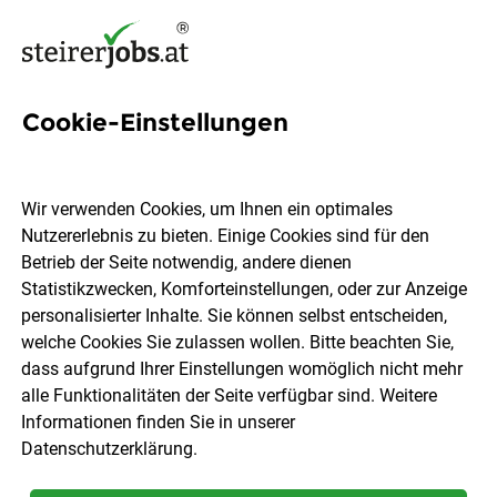
Cookie-Einstellungen
10 Jobs in Pirka
Wir verwenden Cookies, um Ihnen ein optimales
Nutzererlebnis zu bieten. Einige Cookies sind für den
Welchen Job möchtest du finden?
Betrieb der Seite notwendig, andere dienen
Statistikzwecken, Komforteinstellungen, oder zur Anzeige
Berufsfeld
Pirka
personalisierter Inhalte. Sie können selbst entscheiden,
welche Cookies Sie zulassen wollen. Bitte beachten Sie,
dass aufgrund Ihrer Einstellungen womöglich nicht mehr
Jobs finden
alle Funktionalitäten der Seite verfügbar sind. Weitere
Informationen finden Sie in unserer
Datenschutzerklärung
.
Sortieren
30 Jobs