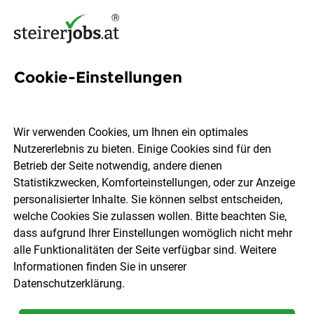
Cookie-Einstellungen
3 Online-marketing-job-
oesterreich Jobs in der
Wir verwenden Cookies, um Ihnen ein optimales
Steiermark
Nutzererlebnis zu bieten. Einige Cookies sind für den
Betrieb der Seite notwendig, andere dienen
Statistikzwecken, Komforteinstellungen, oder zur Anzeige
personalisierter Inhalte. Sie können selbst entscheiden,
welche Cookies Sie zulassen wollen. Bitte beachten Sie,
dass aufgrund Ihrer Einstellungen womöglich nicht mehr
Ort, Region
Berufsfeld
alle Funktionalitäten der Seite verfügbar sind. Weitere
Informationen finden Sie in unserer
Datenschutzerklärung
.
Jobs finden