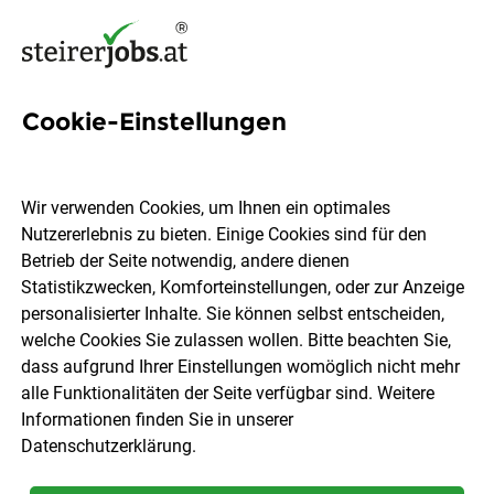
Cookie-Einstellungen
Social Media Manager
(m/w/d)
Wir verwenden Cookies, um Ihnen ein optimales
Nutzererlebnis zu bieten. Einige Cookies sind für den
Herosan
Betrieb der Seite notwendig, andere dienen
Statistikzwecken, Komforteinstellungen, oder zur Anzeige
personalisierter Inhalte. Sie können selbst entscheiden,
Neutillmitsch
Vollzeit
05.08.2026
welche Cookies Sie zulassen wollen. Bitte beachten Sie,
dass aufgrund Ihrer Einstellungen womöglich nicht mehr
alle Funktionalitäten der Seite verfügbar sind. Weitere
Informationen finden Sie in unserer
Datenschutzerklärung
.