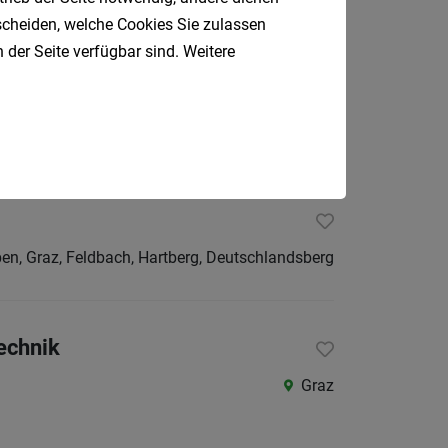
tscheiden, welche Cookies Sie zulassen
 der Seite verfügbar sind. Weitere
Fürstenfeld
en, Graz, Feldbach, Hartberg, Deutschlandsberg
echnik
Graz