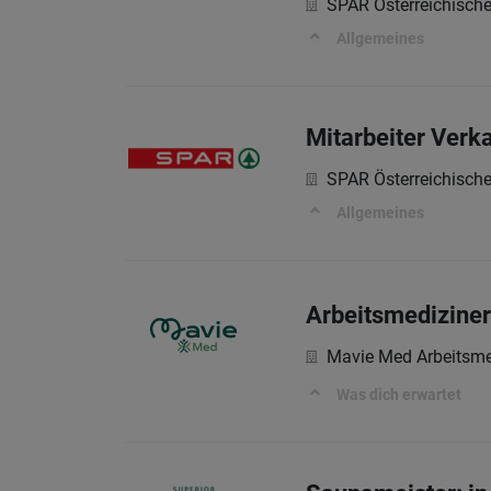
SPAR Österreichisch
Allgemeines
Mitarbeiter Verk
SPAR Österreichisch
Allgemeines
Arbeitsmediziner
Mavie Med Arbeitsme
Was dich erwartet