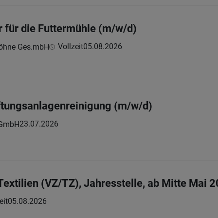
r für die Futtermühle (m/w/d)
Vollzeit
05.08.2026
 Söhne Ges.mbH
üftungsanlagenreinigung (m/w/d)
23.07.2026
e GmbH
Textilien (VZ/TZ), Jahresstelle, ab Mitte Mai 
eit
05.08.2026