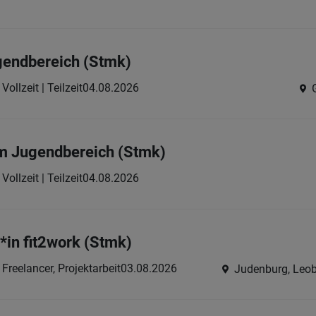
gendbereich (Stmk)
Vollzeit | Teilzeit
04.08.2026
 im Jugendbereich (Stmk)
Vollzeit | Teilzeit
04.08.2026
*in fit2work (Stmk)
Freelancer, Projektarbeit
03.08.2026
Judenburg, Leob