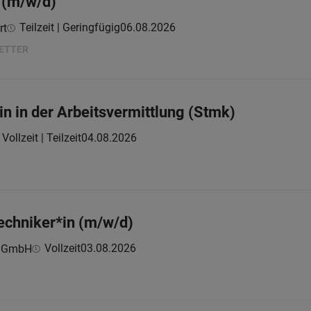
 (m/w/d)
Teilzeit | Geringfügig
06.08.2026
rt
RETTER
in in der Arbeitsvermittlung (Stmk)
Vollzeit | Teilzeit
04.08.2026
echniker*in (m/w/d)
Vollzeit
03.08.2026
e GmbH