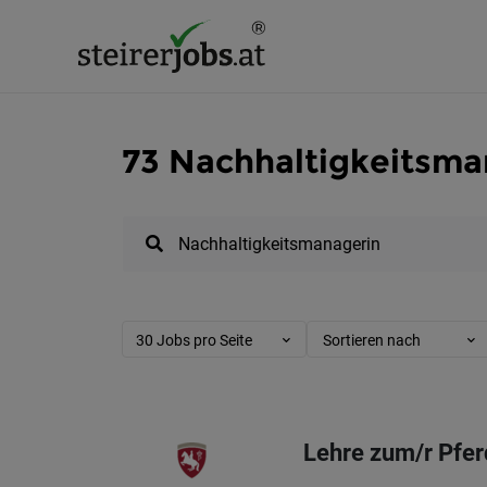
73 Nachhaltigkeitsman
30 Jobs pro Seite
Sortieren nach
Lehre zum/r Pfer