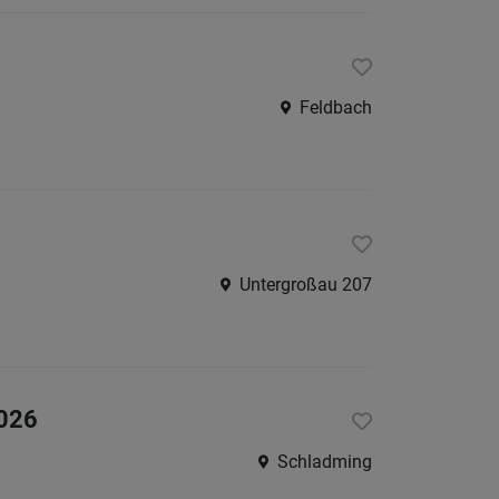
Feldbach
Untergroßau 207
2026
Schladming