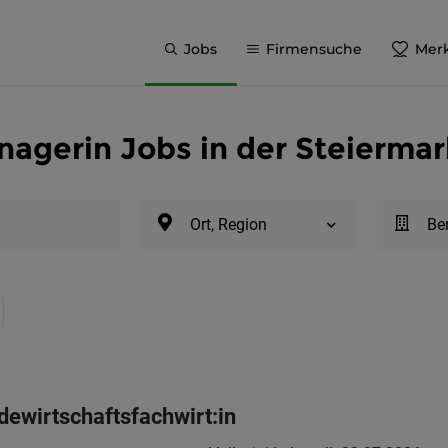
Jobs
Firmensuche
Merk
agerin Jobs in der Steiermar
Ort, Region
Be
dewirtschaftsfachwirt:in