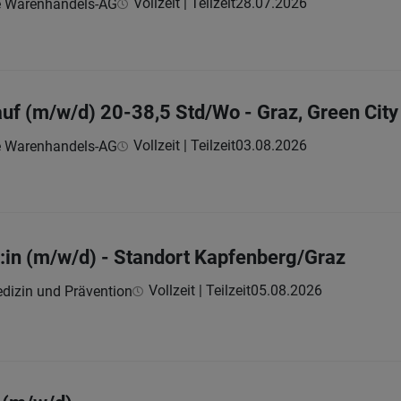
Vollzeit | Teilzeit
28.07.2026
e Warenhandels-AG
auf (m/w/d) 20-38,5 Std/Wo - Graz, Green City
Vollzeit | Teilzeit
03.08.2026
e Warenhandels-AG
:in (m/w/d) - Standort Kapfenberg/Graz
Vollzeit | Teilzeit
05.08.2026
dizin und Prävention