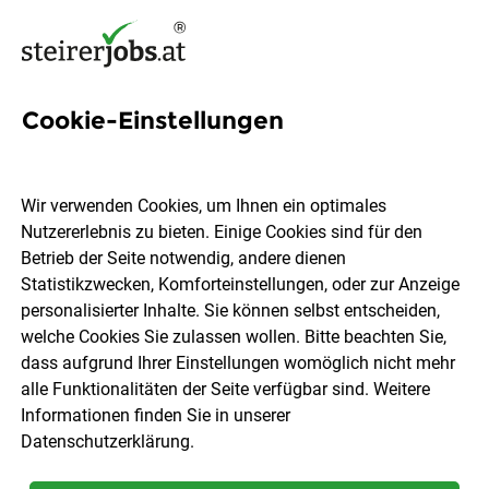
Cookie-Einstellungen
135 Montagehelfer Jobs in
der Steiermark
Wir verwenden Cookies, um Ihnen ein optimales
Nutzererlebnis zu bieten. Einige Cookies sind für den
Betrieb der Seite notwendig, andere dienen
Statistikzwecken, Komforteinstellungen, oder zur Anzeige
personalisierter Inhalte. Sie können selbst entscheiden,
welche Cookies Sie zulassen wollen. Bitte beachten Sie,
Ort, Region
Berufsfeld
dass aufgrund Ihrer Einstellungen womöglich nicht mehr
alle Funktionalitäten der Seite verfügbar sind. Weitere
Informationen finden Sie in unserer
Jobs finden
Datenschutzerklärung
.