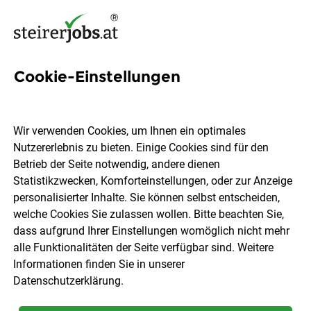
Cookie-Einstellungen
724 Jobs in Graz / Graz-
Umgebung
Wir verwenden Cookies, um Ihnen ein optimales
Nutzererlebnis zu bieten. Einige Cookies sind für den
Betrieb der Seite notwendig, andere dienen
Welchen Job möchtest du finden?
Statistikzwecken, Komforteinstellungen, oder zur Anzeige
personalisierter Inhalte. Sie können selbst entscheiden,
welche Cookies Sie zulassen wollen. Bitte beachten Sie,
Berufsfeld
Graz / Graz-Umgebung
dass aufgrund Ihrer Einstellungen womöglich nicht mehr
alle Funktionalitäten der Seite verfügbar sind. Weitere
Informationen finden Sie in unserer
Jobs finden
Datenschutzerklärung
.