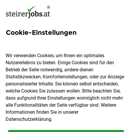
Cookie-Einstellungen
76 Maschinenbauingenieurin
Jobs in der Steiermark
Wir verwenden Cookies, um Ihnen ein optimales
Nutzererlebnis zu bieten. Einige Cookies sind für den
Betrieb der Seite notwendig, andere dienen
Statistikzwecken, Komforteinstellungen, oder zur Anzeige
personalisierter Inhalte. Sie können selbst entscheiden,
welche Cookies Sie zulassen wollen. Bitte beachten Sie,
Ort, Region
Berufsfeld
dass aufgrund Ihrer Einstellungen womöglich nicht mehr
alle Funktionalitäten der Seite verfügbar sind. Weitere
Informationen finden Sie in unserer
Jobs finden
Datenschutzerklärung
.