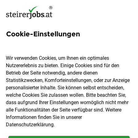
Cookie-Einstellungen
5 Lift Jobs in der Steiermark
Wir verwenden Cookies, um Ihnen ein optimales
Nutzererlebnis zu bieten. Einige Cookies sind für den
Betrieb der Seite notwendig, andere dienen
Statistikzwecken, Komforteinstellungen, oder zur Anzeige
Ort, Region
Berufsfeld
personalisierter Inhalte. Sie können selbst entscheiden,
welche Cookies Sie zulassen wollen. Bitte beachten Sie,
dass aufgrund Ihrer Einstellungen womöglich nicht mehr
Jobs finden
alle Funktionalitäten der Seite verfügbar sind. Weitere
Informationen finden Sie in unserer
Datenschutzerklärung
.
Sortieren
30 Jobs