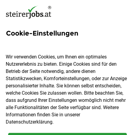
Cookie-Einstellungen
519 Jobs in Oststeiermark
Wir verwenden Cookies, um Ihnen ein optimales
Nutzererlebnis zu bieten. Einige Cookies sind für den
Welchen Job möchtest du finden?
Betrieb der Seite notwendig, andere dienen
Statistikzwecken, Komforteinstellungen, oder zur Anzeige
Berufsfeld
Oststeiermark
personalisierter Inhalte. Sie können selbst entscheiden,
welche Cookies Sie zulassen wollen. Bitte beachten Sie,
dass aufgrund Ihrer Einstellungen womöglich nicht mehr
Jobs finden
alle Funktionalitäten der Seite verfügbar sind. Weitere
Informationen finden Sie in unserer
Datenschutzerklärung
.
Sortieren
30 Jobs