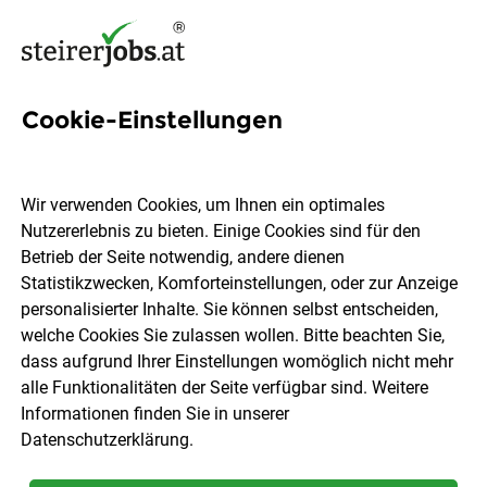
Cookie-Einstellungen
5 Koch Vollzeit Therme Jobs
in der Steiermark
Wir verwenden Cookies, um Ihnen ein optimales
Nutzererlebnis zu bieten. Einige Cookies sind für den
Betrieb der Seite notwendig, andere dienen
Statistikzwecken, Komforteinstellungen, oder zur Anzeige
personalisierter Inhalte. Sie können selbst entscheiden,
welche Cookies Sie zulassen wollen. Bitte beachten Sie,
Ort, Region
Berufsfeld
dass aufgrund Ihrer Einstellungen womöglich nicht mehr
alle Funktionalitäten der Seite verfügbar sind. Weitere
Informationen finden Sie in unserer
Jobs finden
Datenschutzerklärung
.