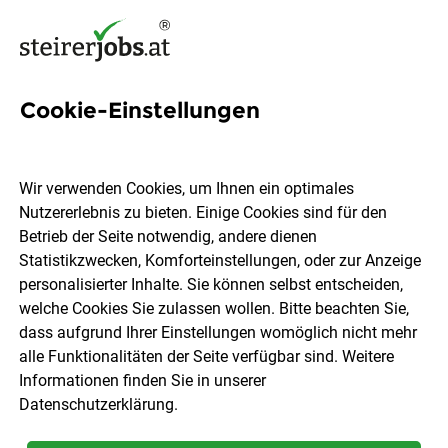
Cookie-Einstellungen
96 Hortpädagogik Jobs in der
Steiermark
Wir verwenden Cookies, um Ihnen ein optimales
Nutzererlebnis zu bieten. Einige Cookies sind für den
Betrieb der Seite notwendig, andere dienen
Statistikzwecken, Komforteinstellungen, oder zur Anzeige
personalisierter Inhalte. Sie können selbst entscheiden,
welche Cookies Sie zulassen wollen. Bitte beachten Sie,
Ort, Region
Berufsfeld
dass aufgrund Ihrer Einstellungen womöglich nicht mehr
alle Funktionalitäten der Seite verfügbar sind. Weitere
Informationen finden Sie in unserer
Jobs finden
Datenschutzerklärung
.