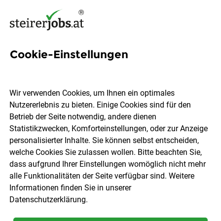
Cookie-Einstellungen
39 FH; TU Jobs in der
Steiermark
Wir verwenden Cookies, um Ihnen ein optimales
Nutzererlebnis zu bieten. Einige Cookies sind für den
Betrieb der Seite notwendig, andere dienen
Statistikzwecken, Komforteinstellungen, oder zur Anzeige
personalisierter Inhalte. Sie können selbst entscheiden,
welche Cookies Sie zulassen wollen. Bitte beachten Sie,
Ort, Region
Berufsfeld
dass aufgrund Ihrer Einstellungen womöglich nicht mehr
alle Funktionalitäten der Seite verfügbar sind. Weitere
Informationen finden Sie in unserer
Jobs finden
Datenschutzerklärung
.