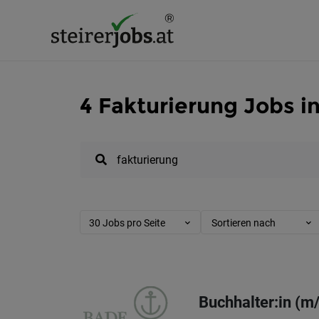
4 Fakturierung Jobs i
30 Jobs pro Seite
Sortieren nach
Buchhalter:in (m/