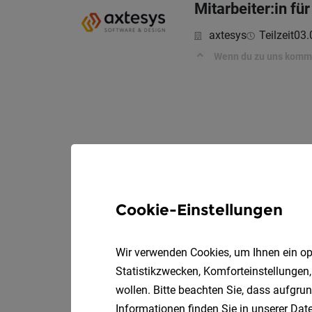
Mitarbeiter:in fü
axtesys
Teilzeit
03.
Wenn du zu uns komm
Cookie-Einstellungen
Wir verwenden Cookies, um Ihnen ein opt
Statistikzwecken, Komforteinstellungen,
wollen. Bitte beachten Sie, dass aufgrun
Informationen finden Sie in unserer
Date