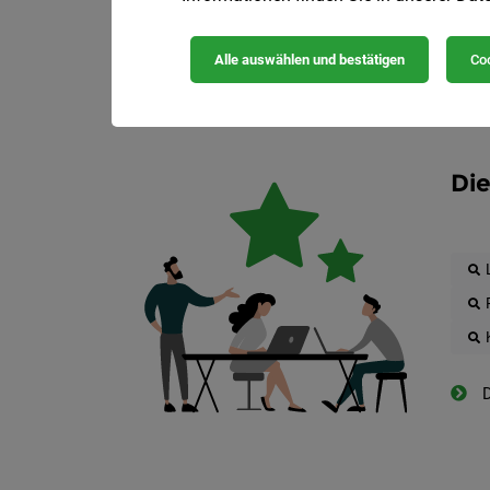
Alle auswählen und bestätigen
Coo
Die
D