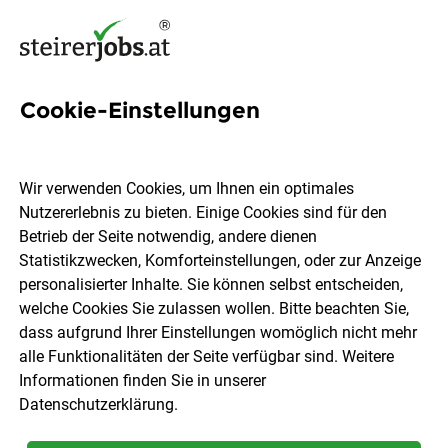
Cookie-Einstellungen
55 Berufseinstieg Jobs in der
Steiermark
Wir verwenden Cookies, um Ihnen ein optimales
Nutzererlebnis zu bieten. Einige Cookies sind für den
Betrieb der Seite notwendig, andere dienen
Statistikzwecken, Komforteinstellungen, oder zur Anzeige
personalisierter Inhalte. Sie können selbst entscheiden,
welche Cookies Sie zulassen wollen. Bitte beachten Sie,
Ort, Region
Berufsfeld
dass aufgrund Ihrer Einstellungen womöglich nicht mehr
alle Funktionalitäten der Seite verfügbar sind. Weitere
Informationen finden Sie in unserer
Jobs finden
Datenschutzerklärung
.