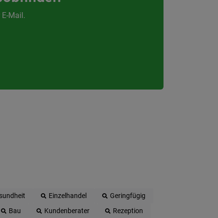
 E-Mail.
sundheit
Einzelhandel
Geringfügig
Bau
Kundenberater
Rezeption