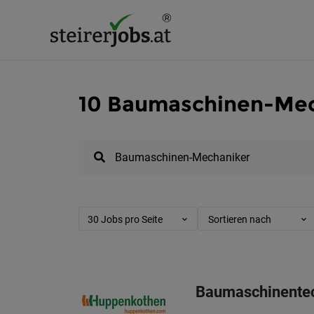
10 Baumaschinen-Mech
30 Jobs pro Seite
Sortieren nach
Baumaschinentec