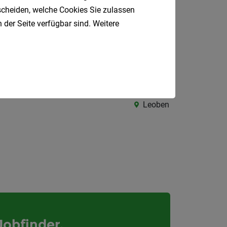
tscheiden, welche Cookies Sie zulassen
 der Seite verfügbar sind. Weitere
Feldbach
Leoben
Jobfinder.