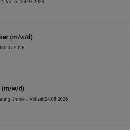
Vollzeit
28.07.2026
H
ker (m/w/d)
t
30.07.2026
 (m/w/d)
Vollzeit
04.08.2026
berung GmbH