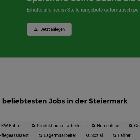
Erhalte alle neuen Stellenangebote automatisch per
Jetzt anlegen
 beliebtesten Jobs in der Steiermark
LKW-Fahrer
Produktionsmitarbeiter
Homeoffice
Ge
Pflegeassistent
Lagermitarbeiter
Sozial
Fahrer