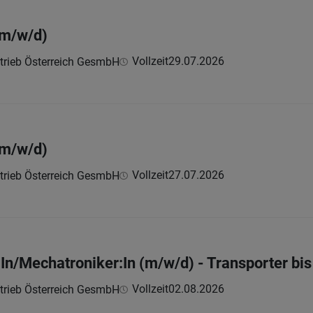
(m/w/d)
Vollzeit
29.07.2026
trieb Österreich GesmbH
(m/w/d)
Vollzeit
27.07.2026
trieb Österreich GesmbH
n/Mechatroniker:In (m/w/d) - Transporter bis
Vollzeit
02.08.2026
trieb Österreich GesmbH