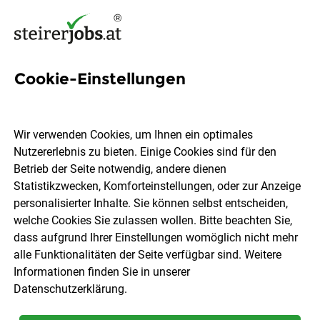
Cookie-Einstellungen
14 Racing Jobs in der
Steiermark
Wir verwenden Cookies, um Ihnen ein optimales
Nutzererlebnis zu bieten. Einige Cookies sind für den
Betrieb der Seite notwendig, andere dienen
Statistikzwecken, Komforteinstellungen, oder zur Anzeige
personalisierter Inhalte. Sie können selbst entscheiden,
welche Cookies Sie zulassen wollen. Bitte beachten Sie,
Ort, Region
Berufsfeld
dass aufgrund Ihrer Einstellungen womöglich nicht mehr
alle Funktionalitäten der Seite verfügbar sind. Weitere
Informationen finden Sie in unserer
Jobs finden
Datenschutzerklärung
.