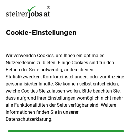
Cookie-Einstellungen
2 Qualitätstechnikerin Jobs in
der Steiermark
Wir verwenden Cookies, um Ihnen ein optimales
Nutzererlebnis zu bieten. Einige Cookies sind für den
Betrieb der Seite notwendig, andere dienen
Statistikzwecken, Komforteinstellungen, oder zur Anzeige
personalisierter Inhalte. Sie können selbst entscheiden,
welche Cookies Sie zulassen wollen. Bitte beachten Sie,
Ort, Region
Berufsfeld
dass aufgrund Ihrer Einstellungen womöglich nicht mehr
alle Funktionalitäten der Seite verfügbar sind. Weitere
Informationen finden Sie in unserer
Jobs finden
Datenschutzerklärung
.