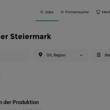
Jobs
Firmensuche
Merk
 der Steiermark
Ort, Region
Be
in der Produktion