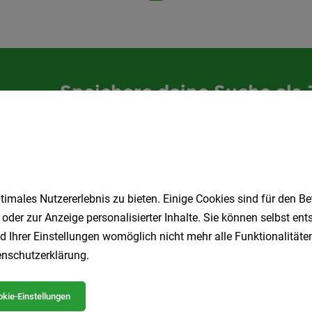
Speichere deine Suche als 
Erhalte alle neuen Stellenangebote automatisch per
Jetzt anlegen
imales Nutzererlebnis zu bieten. Einige Cookies sind für den Be
 oder zur Anzeige personalisierter Inhalte. Sie können selbst en
d Ihrer Einstellungen womöglich nicht mehr alle Funktionalitäten
nschutzerklärung
.
kie-Einstellungen