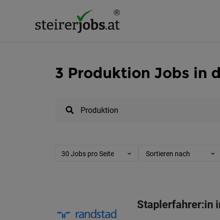
3 Pro­duk­ti­on Jobs in
30 Jobs pro Seite
Sortieren nach
Staplerfahrer:in 