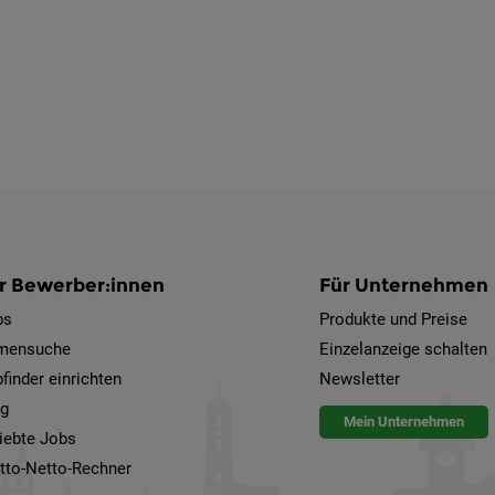
r Bewerber:innen
Für Unternehmen
bs
Produkte und Preise
rmensuche
Einzelanzeige schalten
finder einrichten
Newsletter
og
Mein Unternehmen
iebte Jobs
tto-Netto-Rechner