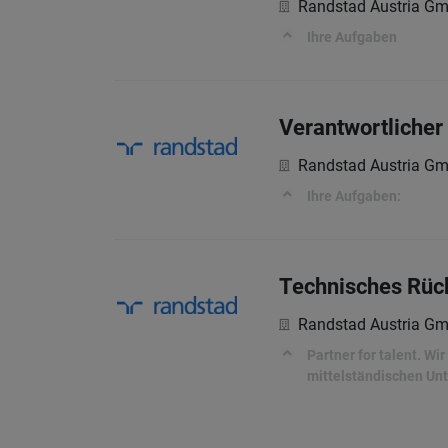
Randstad Austria G
Ihre Aufgaben
Verantwortlicher
Randstad Austria G
Ihre Aufgaben:
Technisches Rück
Randstad Austria G
Partner for talent. W
mittelständischen Unt