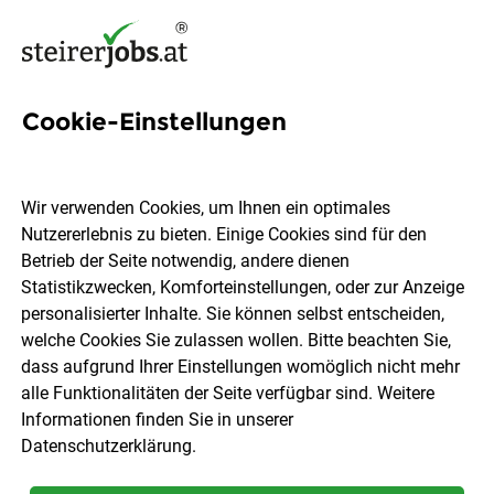
Cookie-Einstellungen
2 Privatklinik Graz Ragnitz
Jobs in der Steiermark
Wir verwenden Cookies, um Ihnen ein optimales
Nutzererlebnis zu bieten. Einige Cookies sind für den
Betrieb der Seite notwendig, andere dienen
Statistikzwecken, Komforteinstellungen, oder zur Anzeige
personalisierter Inhalte. Sie können selbst entscheiden,
welche Cookies Sie zulassen wollen. Bitte beachten Sie,
Ort, Region
Berufsfeld
dass aufgrund Ihrer Einstellungen womöglich nicht mehr
alle Funktionalitäten der Seite verfügbar sind. Weitere
Informationen finden Sie in unserer
Jobs finden
Datenschutzerklärung
.