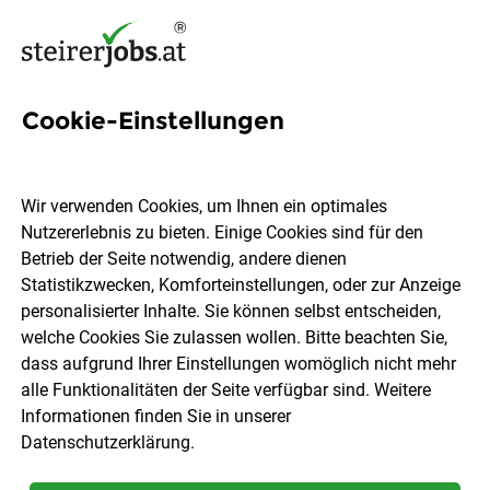
Cookie-Einstellungen
4 Politik Jobs in der
Steiermark
Wir verwenden Cookies, um Ihnen ein optimales
Nutzererlebnis zu bieten. Einige Cookies sind für den
Betrieb der Seite notwendig, andere dienen
Statistikzwecken, Komforteinstellungen, oder zur Anzeige
personalisierter Inhalte. Sie können selbst entscheiden,
welche Cookies Sie zulassen wollen. Bitte beachten Sie,
Ort, Region
Berufsfeld
dass aufgrund Ihrer Einstellungen womöglich nicht mehr
alle Funktionalitäten der Seite verfügbar sind. Weitere
Informationen finden Sie in unserer
Jobs finden
Datenschutzerklärung
.