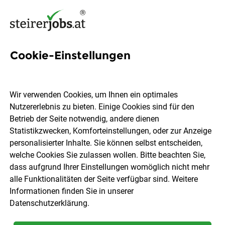
Cookie-Einstellungen
4 Microcontrollers Jobs in
der Steiermark
Wir verwenden Cookies, um Ihnen ein optimales
Nutzererlebnis zu bieten. Einige Cookies sind für den
Betrieb der Seite notwendig, andere dienen
Statistikzwecken, Komforteinstellungen, oder zur Anzeige
personalisierter Inhalte. Sie können selbst entscheiden,
welche Cookies Sie zulassen wollen. Bitte beachten Sie,
Ort, Region
Berufsfeld
dass aufgrund Ihrer Einstellungen womöglich nicht mehr
alle Funktionalitäten der Seite verfügbar sind. Weitere
Informationen finden Sie in unserer
Jobs finden
Datenschutzerklärung
.