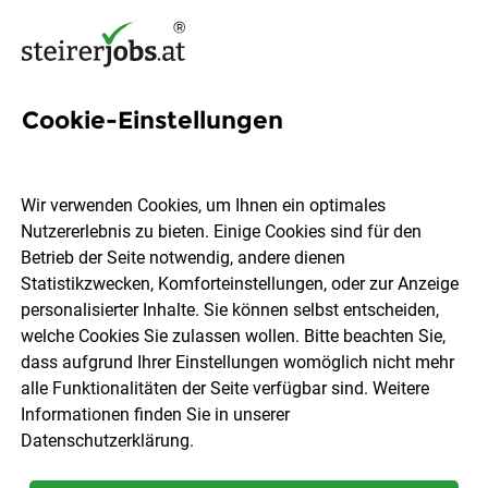
Cookie-Einstellungen
Maler / Lackierer (m/w/d)
Wir verwenden Cookies, um Ihnen ein optimales
SeZu GmbH - bazuba Fachbetrieb
Nutzererlebnis zu bieten. Einige Cookies sind für den
Betrieb der Seite notwendig, andere dienen
Statistikzwecken, Komforteinstellungen, oder zur Anzeige
Vasoldsberg
Vollzeit
06.08.2026
personalisierter Inhalte. Sie können selbst entscheiden,
welche Cookies Sie zulassen wollen. Bitte beachten Sie,
dass aufgrund Ihrer Einstellungen womöglich nicht mehr
alle Funktionalitäten der Seite verfügbar sind. Weitere
Informationen finden Sie in unserer
Datenschutzerklärung
.