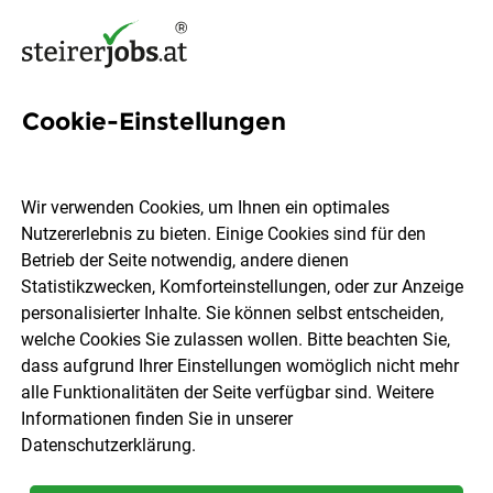
Cookie-Einstellungen
Leitungssysteme Jobs in der
Steiermark
Wir verwenden Cookies, um Ihnen ein optimales
Nutzererlebnis zu bieten. Einige Cookies sind für den
Betrieb der Seite notwendig, andere dienen
Statistikzwecken, Komforteinstellungen, oder zur Anzeige
personalisierter Inhalte. Sie können selbst entscheiden,
welche Cookies Sie zulassen wollen. Bitte beachten Sie,
Ort, Region
Berufsfeld
dass aufgrund Ihrer Einstellungen womöglich nicht mehr
alle Funktionalitäten der Seite verfügbar sind. Weitere
Informationen finden Sie in unserer
Jobs finden
Datenschutzerklärung
.