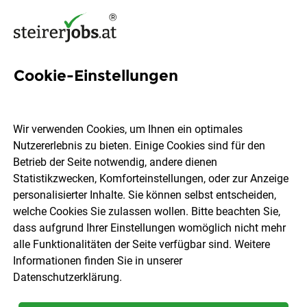
Cookie-Einstellungen
1 KAI International Job in der
Steiermark
Wir verwenden Cookies, um Ihnen ein optimales
Nutzererlebnis zu bieten. Einige Cookies sind für den
Betrieb der Seite notwendig, andere dienen
Statistikzwecken, Komforteinstellungen, oder zur Anzeige
personalisierter Inhalte. Sie können selbst entscheiden,
welche Cookies Sie zulassen wollen. Bitte beachten Sie,
Ort, Region
Berufsfeld
dass aufgrund Ihrer Einstellungen womöglich nicht mehr
alle Funktionalitäten der Seite verfügbar sind. Weitere
Informationen finden Sie in unserer
Jobs finden
Datenschutzerklärung
.