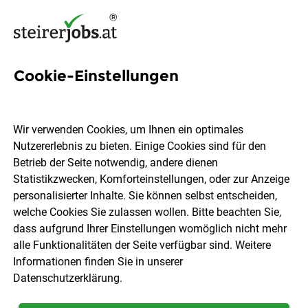
Cookie-Einstellungen
5 It Audit Jobs in der
Steiermark
Wir verwenden Cookies, um Ihnen ein optimales
Nutzererlebnis zu bieten. Einige Cookies sind für den
Betrieb der Seite notwendig, andere dienen
Statistikzwecken, Komforteinstellungen, oder zur Anzeige
personalisierter Inhalte. Sie können selbst entscheiden,
welche Cookies Sie zulassen wollen. Bitte beachten Sie,
Ort, Region
Berufsfeld
dass aufgrund Ihrer Einstellungen womöglich nicht mehr
alle Funktionalitäten der Seite verfügbar sind. Weitere
Informationen finden Sie in unserer
Jobs finden
Datenschutzerklärung
.