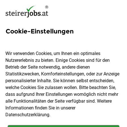
Cookie-Einstellungen
Insektenschutz Jobs in der
Steiermark
Wir verwenden Cookies, um Ihnen ein optimales
Nutzererlebnis zu bieten. Einige Cookies sind für den
Betrieb der Seite notwendig, andere dienen
Statistikzwecken, Komforteinstellungen, oder zur Anzeige
personalisierter Inhalte. Sie können selbst entscheiden,
welche Cookies Sie zulassen wollen. Bitte beachten Sie,
Ort, Region
Berufsfeld
dass aufgrund Ihrer Einstellungen womöglich nicht mehr
alle Funktionalitäten der Seite verfügbar sind. Weitere
Informationen finden Sie in unserer
Jobs finden
Datenschutzerklärung
.