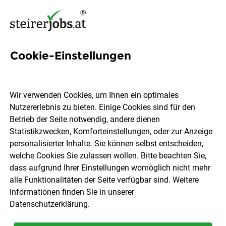
Cookie-Einstellungen
4 Informatics Jobs in der
Steiermark
Wir verwenden Cookies, um Ihnen ein optimales
Nutzererlebnis zu bieten. Einige Cookies sind für den
Betrieb der Seite notwendig, andere dienen
Statistikzwecken, Komforteinstellungen, oder zur Anzeige
personalisierter Inhalte. Sie können selbst entscheiden,
welche Cookies Sie zulassen wollen. Bitte beachten Sie,
Ort, Region
Berufsfeld
dass aufgrund Ihrer Einstellungen womöglich nicht mehr
alle Funktionalitäten der Seite verfügbar sind. Weitere
Informationen finden Sie in unserer
Jobs finden
Datenschutzerklärung
.