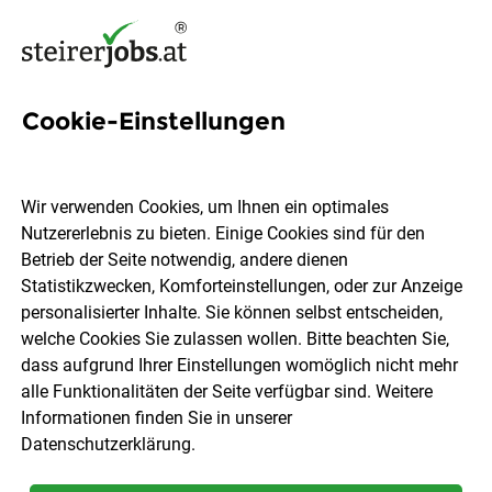
Cookie-Einstellungen
1 Humanmedizinerin Job in
der Steiermark
Wir verwenden Cookies, um Ihnen ein optimales
Nutzererlebnis zu bieten. Einige Cookies sind für den
Betrieb der Seite notwendig, andere dienen
Statistikzwecken, Komforteinstellungen, oder zur Anzeige
personalisierter Inhalte. Sie können selbst entscheiden,
welche Cookies Sie zulassen wollen. Bitte beachten Sie,
Ort, Region
Berufsfeld
dass aufgrund Ihrer Einstellungen womöglich nicht mehr
alle Funktionalitäten der Seite verfügbar sind. Weitere
Informationen finden Sie in unserer
Jobs finden
Datenschutzerklärung
.