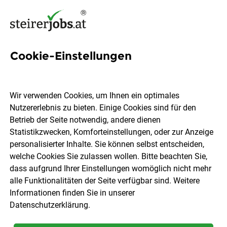
Cookie-Einstellungen
1 Hotelküche Job in der
Steiermark
Wir verwenden Cookies, um Ihnen ein optimales
Nutzererlebnis zu bieten. Einige Cookies sind für den
Betrieb der Seite notwendig, andere dienen
Statistikzwecken, Komforteinstellungen, oder zur Anzeige
personalisierter Inhalte. Sie können selbst entscheiden,
welche Cookies Sie zulassen wollen. Bitte beachten Sie,
Ort, Region
Berufsfeld
dass aufgrund Ihrer Einstellungen womöglich nicht mehr
alle Funktionalitäten der Seite verfügbar sind. Weitere
Informationen finden Sie in unserer
Jobs finden
Datenschutzerklärung
.