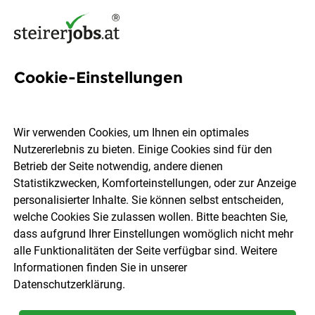
Cookie-Einstellungen
Hörakustik Jobs in der
Steiermark
Wir verwenden Cookies, um Ihnen ein optimales
Nutzererlebnis zu bieten. Einige Cookies sind für den
Betrieb der Seite notwendig, andere dienen
Statistikzwecken, Komforteinstellungen, oder zur Anzeige
personalisierter Inhalte. Sie können selbst entscheiden,
welche Cookies Sie zulassen wollen. Bitte beachten Sie,
Ort, Region
Berufsfeld
dass aufgrund Ihrer Einstellungen womöglich nicht mehr
alle Funktionalitäten der Seite verfügbar sind. Weitere
Informationen finden Sie in unserer
Jobs finden
Datenschutzerklärung
.