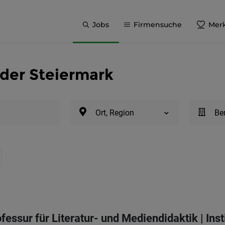
Jobs
Firmensuche
Merk
 der Steiermark
Ort, Region
Be
essur für Literatur- und Mediendidaktik | Inst