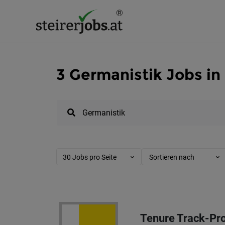
3 Germanistik Jobs in
30 Jobs pro Seite
Sortieren nach
Tenure Track-Prof