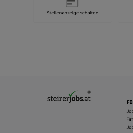
Stellenanzeige schalten
Fü
Jo
Fi
Job