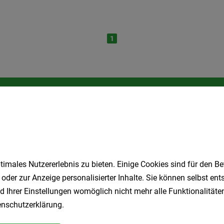
1
Speichere deine Suche als 
Erhalte alle neuen Stellenangebote automatisch per
Jetzt anlegen
imales Nutzererlebnis zu bieten. Einige Cookies sind für den Be
 oder zur Anzeige personalisierter Inhalte. Sie können selbst en
d Ihrer Einstellungen womöglich nicht mehr alle Funktionalitäten
nschutzerklärung
.