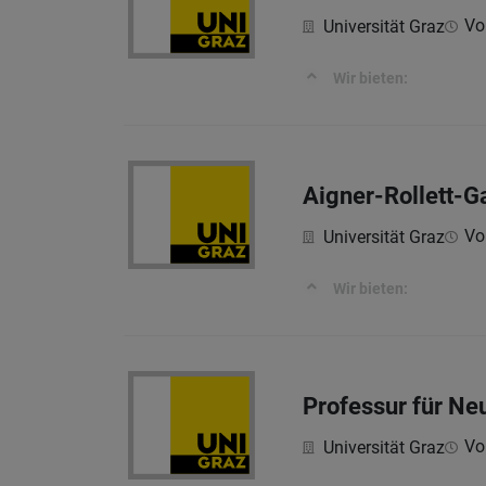
Vol
Universität Graz
Wir bieten:
Aigner-Rollett-G
Vol
Universität Graz
Wir bieten:
Professur für Ne
Vol
Universität Graz