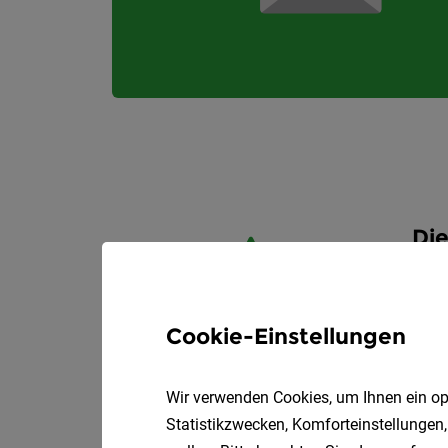
Die
Cookie-Einstellungen
Wir verwenden Cookies, um Ihnen ein opt
Statistikzwecken, Komforteinstellungen,
D