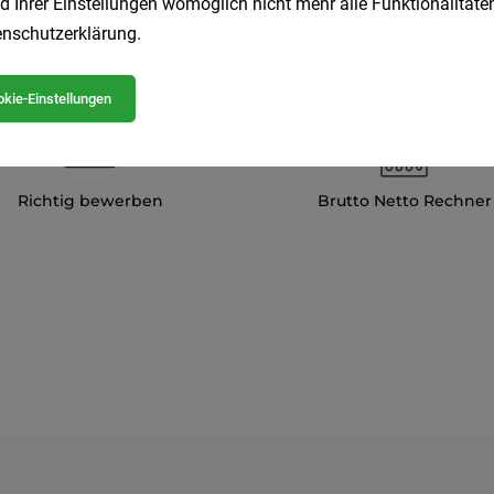
d Ihrer Einstellungen womöglich nicht mehr alle Funktionalitäten
nschutzerklärung
.
kie-Einstellungen
Richtig bewerben
Brutto Netto Rechner