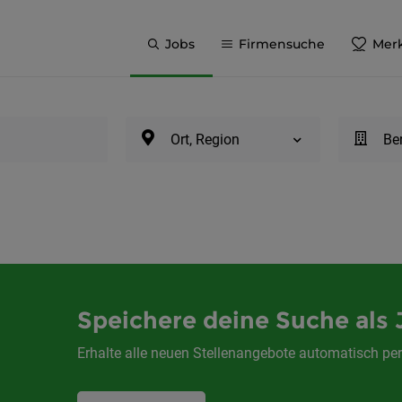
Jobs
Firmensuche
Merk
Ort, Region
Be
Speichere deine Suche als 
Erhalte alle neuen Stellenangebote automatisch per