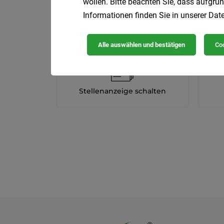
wollen. Bitte beachten Sie, dass aufgrun
Informationen finden Sie in unserer
Date
Alle auswählen und bestätigen
Coo
Stellenanzeige schalten