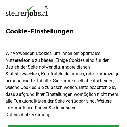
Cookie-Einstellungen
6 Gase Jobs in der Steiermark
Wir verwenden Cookies, um Ihnen ein optimales
Nutzererlebnis zu bieten. Einige Cookies sind für den
Betrieb der Seite notwendig, andere dienen
Statistikzwecken, Komforteinstellungen, oder zur Anzeige
Ort, Region
Berufsfeld
personalisierter Inhalte. Sie können selbst entscheiden,
welche Cookies Sie zulassen wollen. Bitte beachten Sie,
dass aufgrund Ihrer Einstellungen womöglich nicht mehr
Jobs finden
alle Funktionalitäten der Seite verfügbar sind. Weitere
Informationen finden Sie in unserer
Datenschutzerklärung
.
Sortieren
30 Jobs