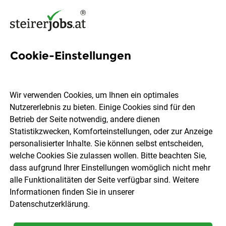
Cookie-Einstellungen
Fertigungsplaner Jobs in der
Steiermark
Wir verwenden Cookies, um Ihnen ein optimales
Nutzererlebnis zu bieten. Einige Cookies sind für den
Betrieb der Seite notwendig, andere dienen
Statistikzwecken, Komforteinstellungen, oder zur Anzeige
personalisierter Inhalte. Sie können selbst entscheiden,
welche Cookies Sie zulassen wollen. Bitte beachten Sie,
Ort, Region
Berufsfeld
dass aufgrund Ihrer Einstellungen womöglich nicht mehr
alle Funktionalitäten der Seite verfügbar sind. Weitere
Informationen finden Sie in unserer
Jobs finden
Datenschutzerklärung
.