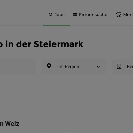
Jobs
Firmensuche
Merk
b in der Steiermark
Ort, Region
Be
in Weiz