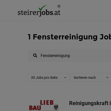
1 Fensterreinigung Jo
30 Jobs pro Seite
Sortieren nach
Reinigungskraft 