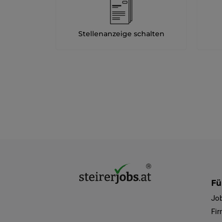
Stellenanzeige schalten
Fü
Jo
Fi