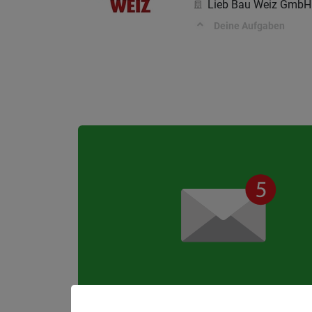
Lieb Bau Weiz GmbH
Deine Aufgaben