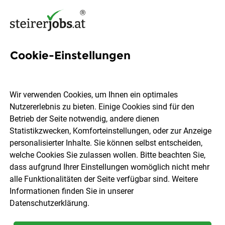
Cookie-Einstellungen
18 Exzellenz Jobs in der
Steiermark
Wir verwenden Cookies, um Ihnen ein optimales
Nutzererlebnis zu bieten. Einige Cookies sind für den
Betrieb der Seite notwendig, andere dienen
Statistikzwecken, Komforteinstellungen, oder zur Anzeige
personalisierter Inhalte. Sie können selbst entscheiden,
welche Cookies Sie zulassen wollen. Bitte beachten Sie,
Ort, Region
Berufsfeld
dass aufgrund Ihrer Einstellungen womöglich nicht mehr
alle Funktionalitäten der Seite verfügbar sind. Weitere
Informationen finden Sie in unserer
Jobs finden
Datenschutzerklärung
.